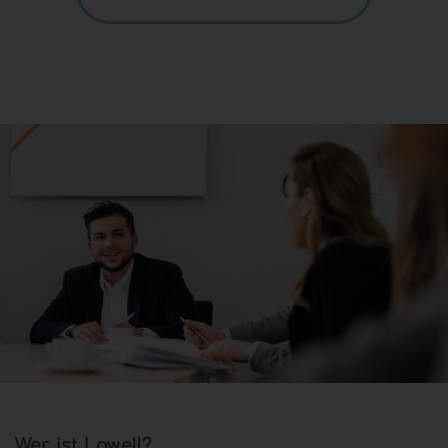
Wer ist Lowell?