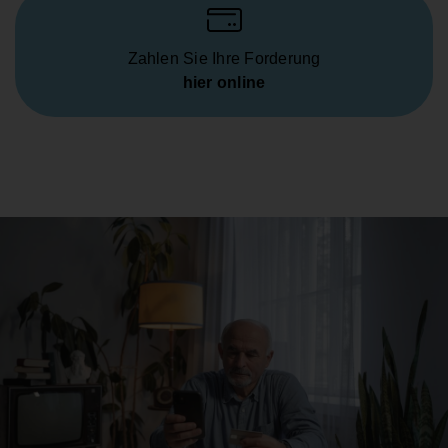
Zahlen Sie Ihre Forderung
hier online