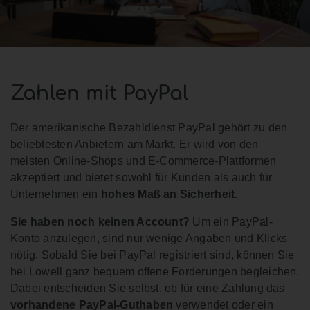
Zahlen mit PayPal
Der amerikanische Bezahldienst PayPal gehört zu den
beliebtesten Anbietern am Markt. Er wird von den
meisten Online-Shops und E-Commerce-Plattformen
akzeptiert und bietet sowohl für Kunden als auch für
Unternehmen ein
hohes Maß an Sicherheit
.
Sie haben noch keinen Account?
Um ein PayPal-
Konto anzulegen, sind nur wenige Angaben und Klicks
nötig. Sobald Sie bei PayPal registriert sind, können Sie
bei Lowell ganz bequem offene Forderungen begleichen.
Dabei entscheiden Sie selbst, ob für eine Zahlung das
vorhandene PayPal-Guthaben
verwendet oder ein