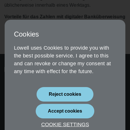
üblicherweise innerhalb eines Werktags.
Vorteile für das Zahlen mit digitaler Banküberweisung
Nutzung des Portals der eigenen Bank
Cookies
Sicherheit durch SSL-Verschlüsselung
kein externer Anbieter nötig
Lowell uses Cookies to provide you with
the best possible service. I agree to this
and can revoke or change my consent at
any time with effect for the future.
Reject cookies
Sicherheit
Impressum
Accept cookies
Datenschutz
Erklärung zur
Barrierefreiheit
COOKIE SETTINGS