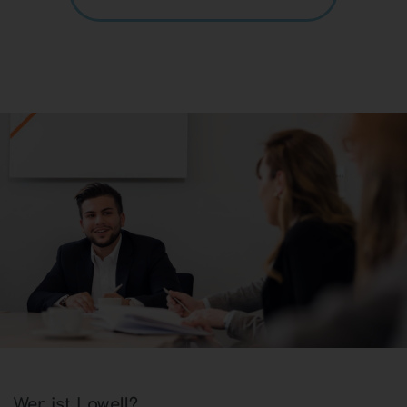
Wer ist Lowell?