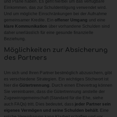
und Pläne haben. Es geht hierbei um das verfügbare
Einkommen, das zur Schuldentilgung verwendet wird.
Und um mögliche Einschränkungen bei der Aufnahme
gemeinsamer Kredite. Ein
offener Umgang
und eine
klare Kommunikation
über vorhandene Schulden sind
daher unerlässlich für eine gesunde finanzielle
Beziehung.
Möglichkeiten zur Absicherung
des Partners
Um sich und Ihren Partner bestmöglich abzusichern, gibt
es verschiedene Strategien. Ein wichtiges Stichwort ist
hier die
Gütertrennung
. Durch einen Ehevertrag können
Sie vereinbaren, dass die Gütertrennung anstelle der
Zugewinngemeinschaft (Standard für die Ehe, siehe
auch FAQs) tritt. Dies bedeutet, dass
jeder Partner sein
eigenes Vermögen und seine Schulden behält
. Eine
solche Vereinbarung kann Klarheit schaffen und vor