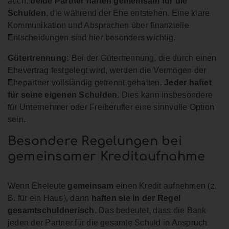
auch,
beide Partner haften gemeinsam für die
Schulden
, die während der Ehe entstehen. Eine klare
Kommunikation und Absprachen über finanzielle
Entscheidungen sind hier besonders wichtig.
Gütertrennung:
Bei der Gütertrennung, die durch einen
Ehevertrag festgelegt wird, werden die Vermögen der
Ehepartner vollständig getrennt gehalten.
Jeder haftet
für seine eigenen Schulden
. Dies kann insbesondere
für Unternehmer oder Freiberufler eine sinnvolle Option
sein.
Besondere Regelungen bei
gemeinsamer Kreditaufnahme
Wenn Eheleute
gemeinsam
einen Kredit aufnehmen (z.
B. für ein Haus), dann
haften sie in der Regel
gesamtschuldnerisch
. Das bedeutet, dass die Bank
jeden der Partner für die gesamte Schuld in Anspruch