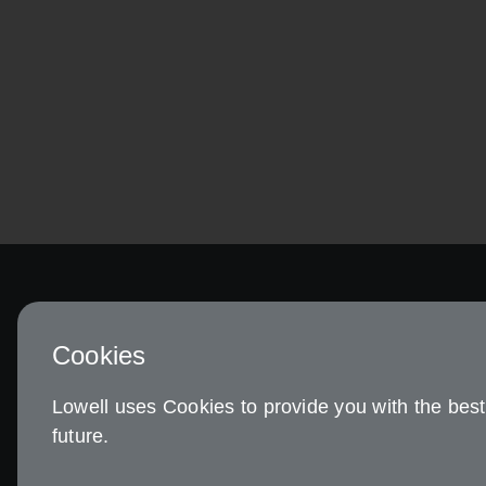
Cookies
Ihre
Servic
Lowell uses Cookies to provide you with the best 
future.
Zahlu