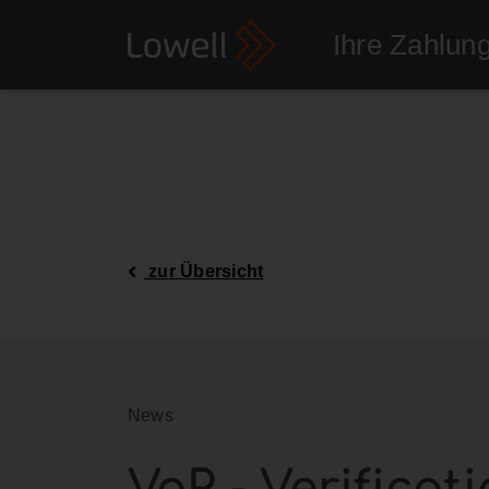
Ihre Zahlun
zur Übersicht
News
VoP - Verificat