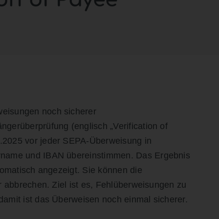
eisungen noch sicherer
gerüberprüfung (englisch „Verification of
.2025 vor jeder SEPA-Überweisung in
rname und IBAN übereinstimmen. Das Ergebnis
tomatisch angezeigt. Sie können die
r abbrechen. Ziel ist es, Fehlüberweisungen zu
amit ist das Überweisen noch einmal sicherer.