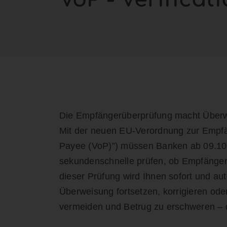
Die Empfängerüberprüfung macht Überw
Mit der neuen EU-Verordnung zur Empfän
Payee (VoP)”) müssen Banken ab 09.10
sekundenschnelle prüfen, ob Empfänge
dieser Prüfung wird Ihnen sofort und au
Überweisung fortsetzen, korrigieren ode
vermeiden und Betrug zu erschweren – d