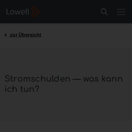
zur Übersicht
Stromschulden — was kann
ich tun?