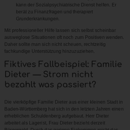
kann der Sozialpsychiatrische Dienst helfen. Er
berät zu Finanzfragen und therapiert
Grunderkrankungen.
Mit professioneller Hilfe lassen sich selbst scheinbar
ausweglose Situationen oft noch zum Positiven wenden.
Daher sollte man sich nicht scheuen, rechtzeitig
fachkundige Unterstützung hinzuzuziehen.
Fiktives Fallbeispiel: Familie
Dieter — Strom nicht
bezahlt was passiert?
Die vierköpfige Familie Dieter aus einer kleinen Stadt in
Baden-Württemberg hat sich in den letzten Jahren einen
erheblichen Schuldenberg aufgebaut. Herr Dieter
arbeitet als Lagerist, Frau Dieter bezieht derzeit
Bürgergeld. Durch das geringe Einkommen reicht das