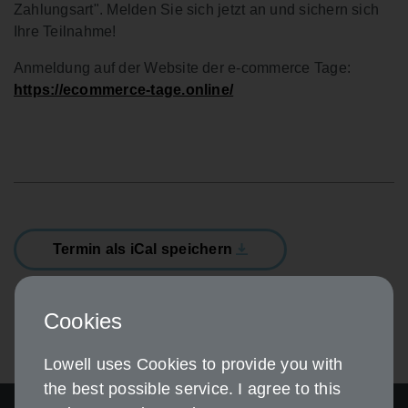
Zahlungsart". Melden Sie sich jetzt an und sichern sich
Ihre Teilnahme!
Anmeldung auf der Website der e-commerce Tage:
https://ecommerce-tage.online/
Termin als iCal speichern
Cookies
Lowell uses Cookies to provide you with
the best possible service. I agree to this