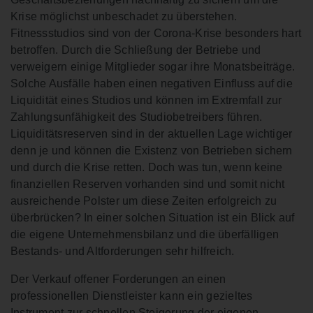
Krise möglichst unbeschadet zu überstehen.
Fitnessstudios sind von der Corona-Krise besonders hart
betroffen. Durch die Schließung der Betriebe und
verweigern einige Mitglieder sogar ihre Monatsbeiträge.
Solche Ausfälle haben einen negativen Einfluss auf die
Liquidität eines Studios und können im Extremfall zur
Zahlungsunfähigkeit des Studiobetreibers führen.
Liquiditätsreserven sind in der aktuellen Lage wichtiger
denn je und können die Existenz von Betrieben sichern
und durch die Krise retten. Doch was tun, wenn keine
finanziellen Reserven vorhanden sind und somit nicht
ausreichende Polster um diese Zeiten erfolgreich zu
überbrücken? In einer solchen Situation ist ein Blick auf
die eigene Unternehmensbilanz und die überfälligen
Bestands- und Altforderungen sehr hilfreich.
Der Verkauf offener Forderungen an einen
professionellen Dienstleister kann ein gezieltes
Instrument zur schnellen Steigerung der eigenen