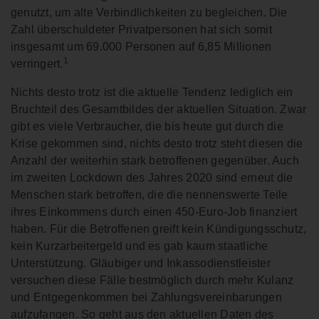
genutzt, um alte Verbindlichkeiten zu begleichen. Die
Zahl überschuldeter Privatpersonen hat sich somit
insgesamt um 69.000 Personen auf 6,85 Millionen
1
verringert.
Nichts desto trotz ist die aktuelle Tendenz lediglich ein
Bruchteil des Gesamtbildes der aktuellen Situation. Zwar
gibt es viele Verbraucher, die bis heute gut durch die
Krise gekommen sind, nichts desto trotz steht diesen die
Anzahl der weiterhin stark betroffenen gegenüber. Auch
im zweiten Lockdown des Jahres 2020 sind erneut die
Menschen stark betroffen, die die nennenswerte Teile
ihres Einkommens durch einen 450-Euro-Job finanziert
haben. Für die Betroffenen greift kein Kündigungsschutz,
kein Kurzarbeitergeld und es gab kaum staatliche
Unterstützung. Gläubiger und Inkassodienstleister
versuchen diese Fälle bestmöglich durch mehr Kulanz
und Entgegenkommen bei Zahlungsvereinbarungen
aufzufangen. So geht aus den aktuellen Daten des