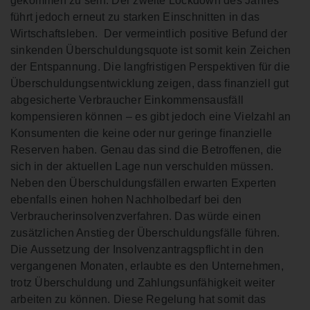
gekommen zu sein. Der zweite Lockdown des Jahres
führt jedoch erneut zu starken Einschnitten in das
Wirtschaftsleben. Der vermeintlich positive Befund der
sinkenden Überschuldungsquote ist somit kein Zeichen
der Entspannung. Die langfristigen Perspektiven für die
Überschuldungsentwicklung zeigen, dass finanziell gut
abgesicherte Verbraucher Einkommensausfäll
kompensieren können – es gibt jedoch eine Vielzahl an
Konsumenten die keine oder nur geringe finanzielle
Reserven haben. Genau das sind die Betroffenen, die
sich in der aktuellen Lage nun verschulden müssen.
Neben den Überschuldungsfällen erwarten Experten
ebenfalls einen hohen Nachholbedarf bei den
Verbraucherinsolvenzverfahren. Das würde einen
zusätzlichen Anstieg der Überschuldungsfälle führen.
Die Aussetzung der Insolvenzantragspflicht in den
vergangenen Monaten, erlaubte es den Unternehmen,
trotz Überschuldung und Zahlungsunfähigkeit weiter
arbeiten zu können. Diese Regelung hat somit das