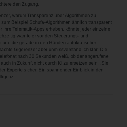
ichtere den Zugang.
renzer, warum Transparenz über Algorithmen zu
zum Beispiel Schufa-Algorithmen ähnlich transparent
r ihre Telematik-Apps erheben, könnte jeder einzelne
chzeitig warnte er vor den Steuerungs- und
en und die gerade in den Händen autokratischer
achte Gigerenzer aber unmissverständlich klar: Die
 Telefonat nach 30 Sekunden weiß, ob der angerufene
uch in Zukunft nicht durch KI zu ersetzen sein. „Sie
der Experte sicher. Ein spannender Einblick in den
lligenz.