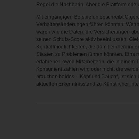
Regel die Nachbarin. Aber die Plattform erle
Mit eingängigen Beispielen beschreibt Gige
Verhaltensänderungen führen könnten. Wenn 
wären wie die Daten, die Versicherungen übe
seinen Schufa-Score aktiv beeinflussen. Glei
Kontrollmöglichkeiten, die damit einherging
Staaten zu Problemen führen könnten. Eins m
erfahrene Lowell-Mitarbeiterin, die in einem
Konsument zahlen wird oder nicht, die werde a
brauchen beides – Kopf und Bauch“, ist sich 
aktuellen Erkenntnisstand zu Künstlicher Inte