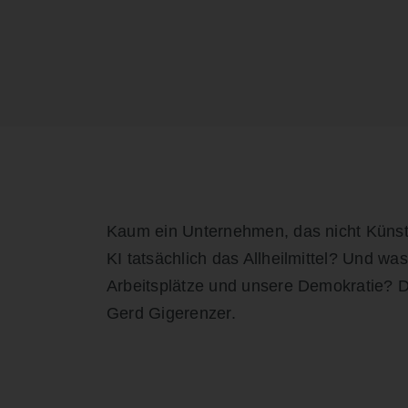
Kaum ein Unternehmen, das nicht Künstlic
KI tatsächlich das Allheilmittel? Und wa
Arbeitsplätze und unsere Demokratie? Die
Gerd Gigerenzer.