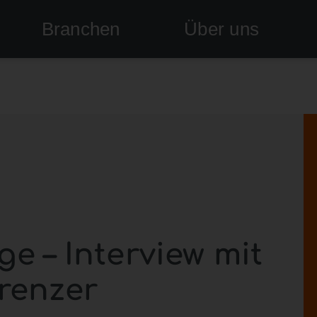
Branchen
Über uns
e – Interview mit
erenzer