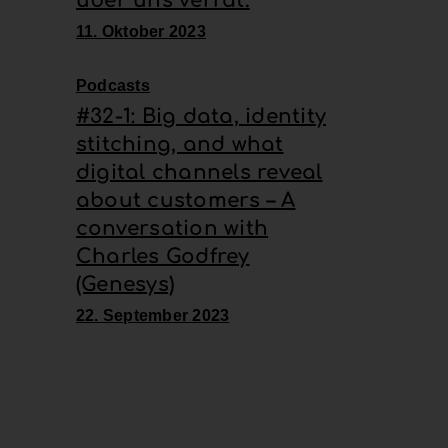
über uns verrät.
11. Oktober 2023
Podcasts
#32-1: Big data, identity
stitching, and what
digital channels reveal
about customers – A
conversation with
Charles Godfrey
(Genesys)
22. September 2023