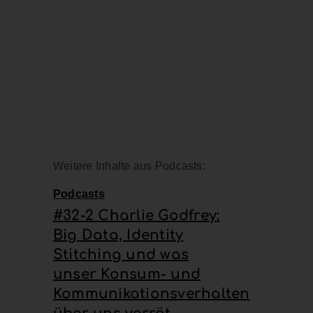
Weitere Inhalte aus Podcasts:
Podcasts
#32-2 Charlie Godfrey:
Big Data, Identity
Stitching und was
unser Konsum- und
Kommunikationsverhalten