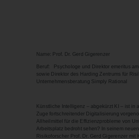
Name: Prof. Dr. Gerd Gigerenzer
Beruf: Psychologe und Direktor emeritus am M
sowie Direktor des Harding Zentrums für Ri
Unternehmensberatung Simply Rational
Künstliche Intelligenz – abgekürzt KI – ist i
Zuge fortschreitender Digitalisierung vorgeno
Allheilmittel für die Effizienzprobleme vo
Arbeitsplatz bedroht sehen? In seinem neuen
Risikoforscher Prof. Dr. Gerd Gigerenzer mit 