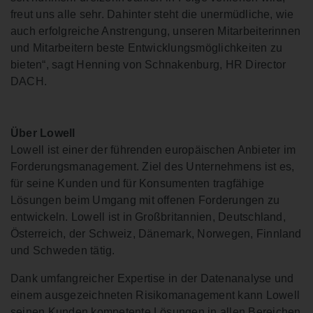
freut uns alle sehr. Dahinter steht die unermüdliche, wie
auch erfolgreiche Anstrengung, unseren Mitarbeiterinnen
und Mitarbeitern beste Entwicklungsmöglichkeiten zu
bieten“, sagt Henning von Schnakenburg, HR Director
DACH.
Über Lowell
Lowell ist einer der führenden europäischen Anbieter im
Forderungsmanagement. Ziel des Unternehmens ist es,
für seine Kunden und für Konsumenten tragfähige
Lösungen beim Umgang mit offenen Forderungen zu
entwickeln. Lowell ist in Großbritannien, Deutschland,
Österreich, der Schweiz, Dänemark, Norwegen, Finnland
und Schweden tätig.
Dank umfangreicher Expertise in der Datenanalyse und
einem ausgezeichneten Risikomanagement kann Lowell
seinen Kunden kompetente Lösungen in allen Bereichen