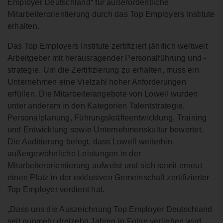
Employer Deutschland“ für außerordentliche
Mitarbeiterorientierung durch das Top Employers Institute
erhalten.
Das Top Employers Institute zertifiziert jährlich weltweit
Arbeitgeber mit herausragender Personalführung und -
strategie. Um die Zertifizierung zu erhalten, muss ein
Unternehmen eine Vielzahl hoher Anforderungen
erfüllen. Die Mitarbeiterangebote von Lowell wurden
unter anderem in den Kategorien Talentstrategie,
Personalplanung, Führungskräfteentwicklung, Training
und Entwicklung sowie Unternehmenskultur bewertet.
Die Auditierung belegt, dass Lowell weiterhin
außergewöhnliche Leistungen in der
Mitarbeiterorientierung aufweist und sich somit erneut
einen Platz in der exklusiven Gemeinschaft zertifizierter
Top Employer verdient hat.
„Dass uns die Auszeichnung Top Employer Deutschland
seit nunmehr dreizehn Jahren in Folge verliehen wird,