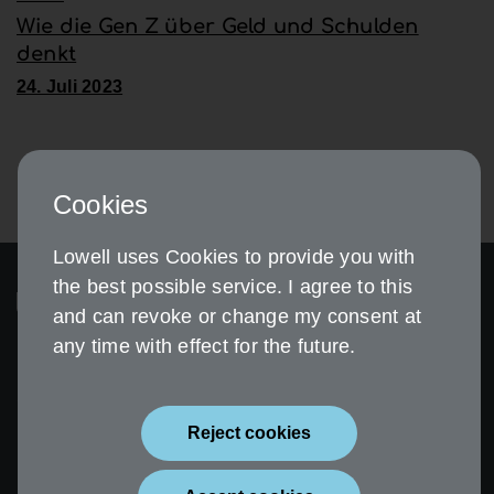
Wie die Gen Z über Geld und Schulden
denkt
24. Juli 2023
Cookies
Lowell uses Cookies to provide you with
the best possible service. I agree to this
and can revoke or change my consent at
any time with effect for the future.
Sicherheit
Impressum
Reject cookies
Datenschutz
Erklärung zur