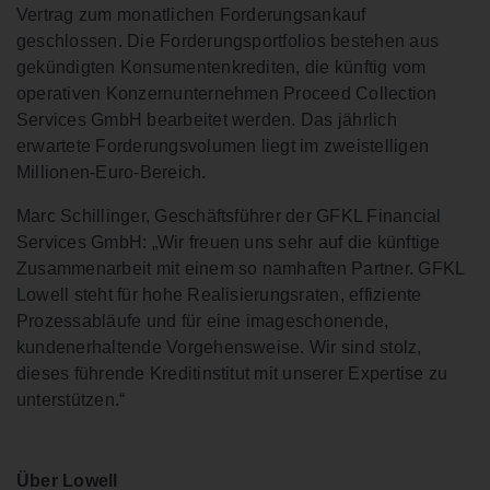
Vertrag zum monatlichen Forderungsankauf
geschlossen. Die Forderungsportfolios bestehen aus
gekündigten Konsumentenkrediten, die künftig vom
operativen Konzernunternehmen Proceed Collection
Services GmbH bearbeitet werden. Das jährlich
erwartete Forderungsvolumen liegt im zweistelligen
Millionen-Euro-Bereich.
Marc Schillinger, Geschäftsführer der GFKL Financial
Services GmbH: „Wir freuen uns sehr auf die künftige
Zusammenarbeit mit einem so namhaften Partner. GFKL
Lowell steht für hohe Realisierungsraten, effiziente
Prozessabläufe und für eine imageschonende,
kundenerhaltende Vorgehensweise. Wir sind stolz,
dieses führende Kreditinstitut mit unserer Expertise zu
unterstützen.“
Über Lowell