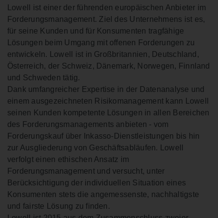
Lowell ist einer der führenden europäischen Anbieter im
Forderungsmanagement. Ziel des Unternehmens ist es,
für seine Kunden und für Konsumenten tragfähige
Lösungen beim Umgang mit offenen Forderungen zu
entwickeln. Lowell ist in Großbritannien, Deutschland,
Österreich, der Schweiz, Dänemark, Norwegen, Finnland
und Schweden tätig.
Dank umfangreicher Expertise in der Datenanalyse und
einem ausgezeichneten Risikomanagement kann Lowell
seinen Kunden kompetente Lösungen in allen Bereichen
des Forderungsmanagements anbieten - vom
Forderungskauf über Inkasso-Dienstleistungen bis hin
zur Ausgliederung von Geschäftsabläufen. Lowell
verfolgt einen ethischen Ansatz im
Forderungsmanagement und versucht, unter
Berücksichtigung der individuellen Situation eines
Konsumenten stets die angemessenste, nachhaltigste
und fairste Lösung zu finden.
Lowell ist 2015 aus dem Zusammenschluss zweier