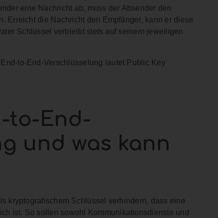
nder eine Nachricht ab, muss der Absender den
. Erreicht die Nachricht den Empfänger, kann er diese
vater Schlüssel verbleibt stets auf seinem jeweiligen
 End-to-End-Verschlüsselung lautet Public Key
d-to-End-
ng und was kann
ls kryptografischem Schlüssel verhindern, dass eine
ch ist. So sollen sowohl Kommunikationsdienste und