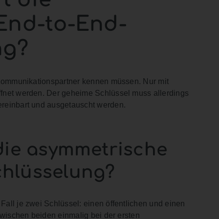
End-to-End-
ng?
 Kommunikationspartner kennen müssen. Nur mit
fnet werden. Der geheime Schlüssel muss allerdings
reinbart und ausgetauscht werden.
 die asymmetrische
chlüsselung?
all je zwei Schlüssel: einen öffentlichen und einen
zwischen beiden einmalig bei der ersten