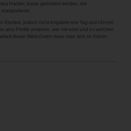
, etwa Hacker, daran gehindert werden, die
 manipulieren.
n Klartext, jedoch nicht Angaben wie Tag und Uhrzeit
n also Profile erstellen, wer mit wem und zu welchen
barkeit dieser Meta-Daten muss man sich im Klaren