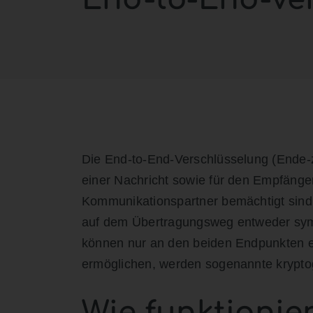
Die End-to-End-Verschlüsselung (Ende-z
einer Nachricht sowie für den Empfänge
Kommunikationspartner bemächtigt sind,
auf dem Übertragungsweg entweder sym
können nur an den beiden Endpunkten e
ermöglichen, werden sogenannte kryptog
Wie funktionier