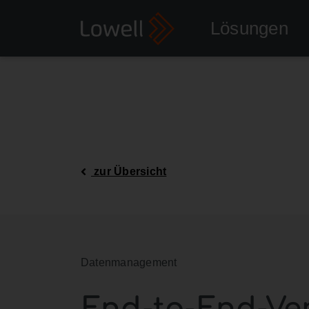
Lösungen
zur Übersicht
Datenmanagement
End-to-End-Ve