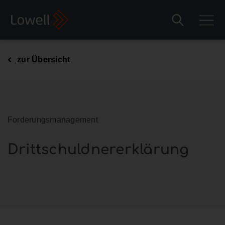
zur Übersicht
Forderungsmanagement
Drittschuldnererklärung