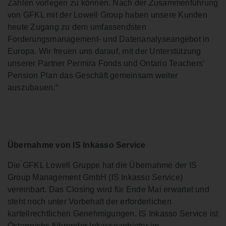
Zahlen vorlegen zu können. Nach der Zusammenführung
von GFKL mit der Lowell Group haben unsere Kunden
heute Zugang zu dem umfassendsten
Forderungsmanagement- und Datenanalyseangebot in
Europa. Wir freuen uns darauf, mit der Unterstützung
unserer Partner Permira Fonds und Ontario Teachers‘
Pension Plan das Geschäft gemeinsam weiter
auszubauen.“
Übernahme von IS Inkasso Service
Die GFKL Lowell Gruppe hat die Übernahme der IS
Group Management GmbH (IS Inkasso Service)
vereinbart. Das Closing wird für Ende Mai erwartet und
steht noch unter Vorbehalt der erforderlichen
kartellrechtlichen Genehmigungen. IS Inkasso Service ist
Österreichs führender Inkassoanbieter im