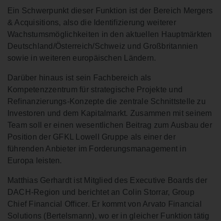
Ein Schwerpunkt dieser Funktion ist der Bereich Mergers
& Acquisitions, also die Identifizierung weiterer
Wachstumsmöglichkeiten in den aktuellen Hauptmärkten
Deutschland/Österreich/Schweiz und Großbritannien
sowie in weiteren europäischen Ländern.
Darüber hinaus ist sein Fachbereich als
Kompetenzzentrum für strategische Projekte und
Refinanzierungs-Konzepte die zentrale Schnittstelle zu
Investoren und dem Kapitalmarkt. Zusammen mit seinem
Team soll er einen wesentlichen Beitrag zum Ausbau der
Position der GFKL Lowell Gruppe als einer der
führenden Anbieter im Forderungsmanagement in
Europa leisten.
Matthias Gerhardt ist Mitglied des Executive Boards der
DACH-Region und berichtet an Colin Storrar, Group
Chief Financial Officer. Er kommt von Arvato Financial
Solutions (Bertelsmann), wo er in gleicher Funktion tätig