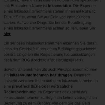
auf das Eintreiben von offenen Forderungen spezialisiert
hat. Ein anderer Name ist
Inkassobüro
. Die Experten
eines Inkassounternehmens stehen Ihnen mit Rat und
Tat zur Seite, wenn Sie auf Geld von Ihren Kunden
warten. Auf welche Dinge Sie bei der Beauftragung
eines Inkassounternehmens achten sollten, lesen Sie
hier
.
Ein seriöses Inkassounternehmen erkennen Sie daran,
dass der Geschäftsführer einen Befähigungsnachweis
besitzt. Es gelten die Registrierungsvoraussetzungen
nach dem RDG (Rechtsdienstleistungsgesetz).
Sowohl Unternehmen als auch Privatpersonen können
ein
Inkassounternehmen beauftragen
. Demnach
entsteht zwischen Ihnen und dem Inkassounternehmen
eine
privatrechtliche oder vertragliche
Rechtsbeziehung
. Im Gegensatz dazu steht das
Inkassounternehmen zu Beginn in keiner vertraglichen
Beziehung zu dem Kunden, von dem Sie das Geld