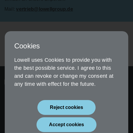
Mail:
vertrieb@lowellgroup.de
Cookies
Lowell uses Cookies to provide you with
the best possible service. I agree to this
and can revoke or change my consent at
any time with effect for the future.
Reject cookies
Sicherheit
Impressum
Accept cookies
Datenschutz
Erklärung zur