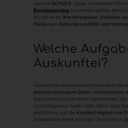
oder die
SCHUFA
. Diese Dienstleister führe
Bonitätsscoring
einen individuellen Wert f
Bonität ist bei
Kreditvergaben, Darlehen s
Risiko von Zahlungsausfällen oder
Betrug
Welche Aufgab
Auskunftei?
Auskunfteien sammeln verschiedene Daten ü
personenbezogene Daten, Informationen 
Auskunfteien von anderen Unternehmen, die 
Geschäftspartner haben oder hatten. Eine Au
durchführen und die
Kreditwürdigkeit von 
Auskunfteien einen wichtigen Teil für einen
g