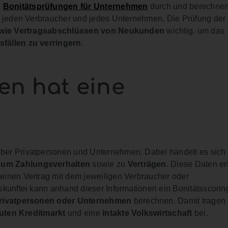
n
Bonitätsprüfungen für Unternehmen
durch und berechne
ür jeden Verbraucher und jedes Unternehmen. Die Prüfung der
owie Vertragsabschlüssen von Neukunden
wichtig, um das
sfällen
zu verringern
.
en hat eine
ber Privatpersonen und Unternehmen. Dabei handelt es sich
zum Zahlungsverhalten
sowie zu
Verträgen
. Diese Daten er
einen Vertrag mit dem jeweiligen Verbraucher oder
skunftei kann anhand dieser Informationen ein Bonitätsscorin
Privatpersonen oder Unternehmen
berechnen. Damit tragen
uten Kreditmarkt
und eine
intakte Volkswirtschaft
bei.