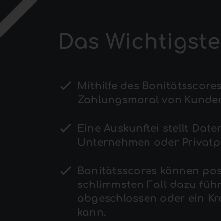
Das Wichtigste
Mithilfe des Bonitätsscor
Zahlungsmoral von Kunden
Eine Auskunftei stellt Date
Unternehmen oder Privatp
Bonitätsscores können posi
schlimmsten Fall dazu führ
abgeschlossen oder ein K
kann.