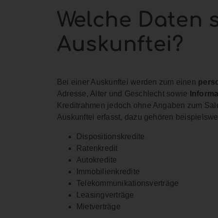
Welche Daten 
Auskunftei?
Bei einer Auskunftei werden zum einen
pers
Adresse, Alter und Geschlecht sowie
Informa
Kreditrahmen jedoch ohne Angaben zum Sal
Auskunftei erfasst, dazu gehören beispielswe
Dispositionskredite
Ratenkredit
Autokredite
Immobilienkredite
Telekommunikationsverträge
Leasingverträge
Mietverträge