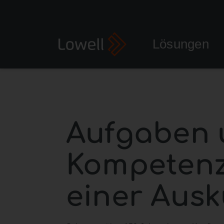
Lösungen
Aufgaben 
Kompeten
einer Ausk