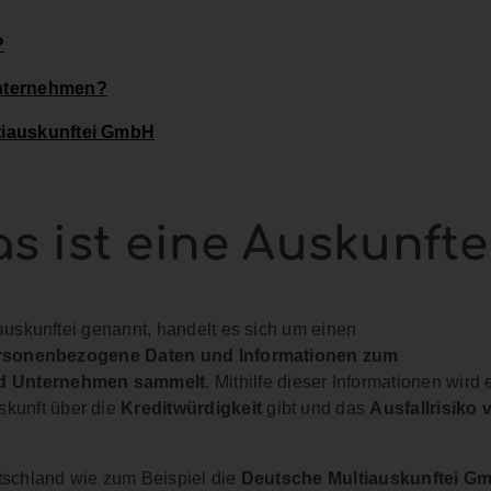
?
Unternehmen?
tiauskunftei GmbH
as ist eine Auskunfte
sauskunftei genannt, handelt es sich um einen
rsonenbezogene Daten und Informationen zum
nd Unternehmen sammelt
. Mithilfe dieser Informationen wird 
uskunft über die
Kreditwürdigkeit
gibt und das
Ausfallrisiko
v
utschland wie zum Beispiel die
Deutsche Multiauskunftei G