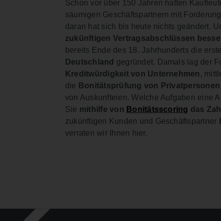
Schon vor über 150 Jahren hatten Kaufleu
säumigen Geschäftspartnern mit Forderung
daran hat sich bis heute nichts geändert. 
zukünftigen Vertragsabschlüssen besse
bereits Ende des 18. Jahrhunderts die ers
Deutschland
gegründet. Damals lag der F
Kreditwürdigkeit von Unternehmen
, mitt
die
Bonitätsprüfung von Privatpersonen
von Auskunfteien. Welche Aufgaben eine Au
Sie
mithilfe von
Bonitätsscoring
das Zah
zukünftigen Kunden und Geschäftspartner
verraten wir Ihnen hier.