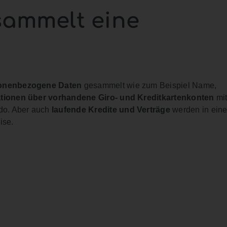
sammelt eine
onenbezogene Daten
gesammelt wie zum Beispiel Name,
tionen über vorhandene Giro- und Kreditkartenkonten
mi
do. Aber auch
laufende Kredite und Verträge
werden in eine
ise.