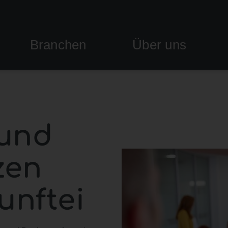
Branchen
Über uns
und
zen
unftei