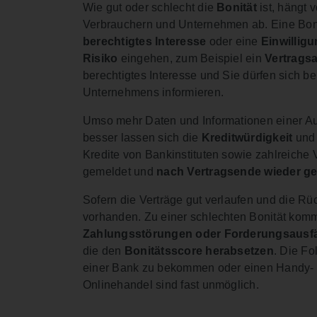
Wie gut oder schlecht die
Bonität
ist, hängt
Verbrauchern und Unternehmen ab. Eine Bonit
berechtigtes Interesse
oder eine
Einwillig
Risiko
eingehen, zum Beispiel ein
Vertrags
berechtigtes Interesse und Sie dürfen sich be
Unternehmens informieren.
Umso mehr Daten und Informationen einer Au
besser lassen sich die
Kreditwürdigkeit
und
Kredite von Bankinstituten sowie zahlreiche
gemeldet und
nach Vertragsende wieder ge
Sofern die Verträge gut verlaufen und die Rüc
vorhanden. Zu einer schlechten Bonität kom
Zahlungsstörungen oder Forderungsausfä
die den
Bonitätsscore herabsetzen
. Die Fo
einer Bank zu bekommen oder einen Handy- o
Onlinehandel sind fast unmöglich.